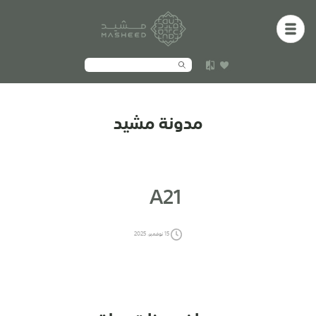
مدونة مشيد
A21
15 نوفمبر، 2025