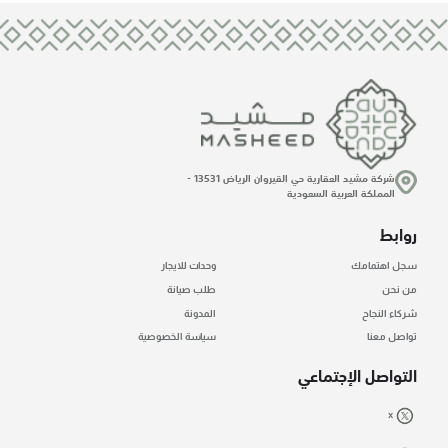
شركة مشيد العقارية حي القيروان الرياض 13531 -
المملكة العربية السعودية
روابط
سجل اهتمامك
وحدات للايجار
من نحن
طلب صيانة
شركاء النجاح
المدونة
تواصل معنا
سياسة الخصوصية
التواصل الإجتماعي
X