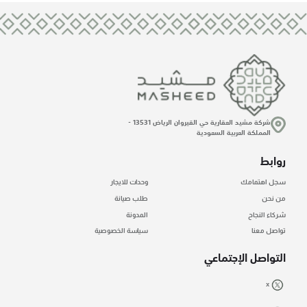
شركة مشيد العقارية حي القيروان الرياض 13531 -
المملكة العربية السعودية
روابط
سجل اهتمامك
وحدات للايجار
من نحن
طلب صيانة
شركاء النجاح
المدونة
تواصل معنا
سياسة الخصوصية
التواصل الإجتماعي
X