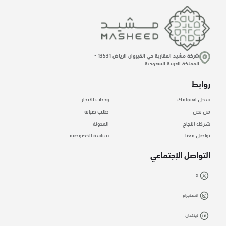
شركة مشيد العقارية حي القيروان الرياض 13531 -
المملكة العربية السعودية
روابط
سجل اهتمامك
وحدات للايجار
من نحن
طلب صيانة
شركاء النجاح
المدونة
تواصل معنا
سياسة الخصوصية
التواصل الإجتماعي
X
انستجرام
لينكد ان