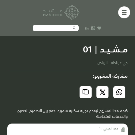
En
مــشــيــد | 01
حي غرناطة - الرياض
مشاركة المشروع:
صُمم هذا المشروع ليقدم تجربة سكنية متميزة تجمع بين التصميم العصري
والخدمات المتكاملة
عدد المباني : 1