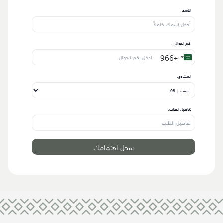
الاسم:
رقم الجوال:
+966
Saudi
Arabia
+966
المشروع:
تفاصيل الطلب: